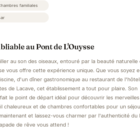
Chambres familiales
Bar
liable au Pont de L'Ouysse
ller au son des oiseaux, entouré par la beauté naturelle
se vous offre cette expérience unique. Que vous soyez 
iscine, d'un dîner gastronomique au restaurant de l'hôtel
tes de Lacave, cet établissement a tout pour plaire. Son
ait le point de départ idéal pour découvrir les merveilles
eil chaleureux et de chambres confortables pour un séjou
intenant et laissez-vous charmer par l'authenticité du 
apade de rêve vous attend !