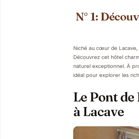
N° 1: Découv
Niché au cœur de Lacave, l
Découvrez cet hôtel charm
naturel exceptionnel. À prox
idéal pour explorer les ric
Le Pont de 
à Lacave