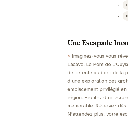
Une Escapade Inoub
Imaginez-vous vous révei
Lacave. Le Pont de L'Ouys
de détente au bord de la p
d'une exploration des grot
emplacement privilégié en f
région. Profitez d'un accu
mémorable. Réservez dès ma
N'attendez plus, votre esc