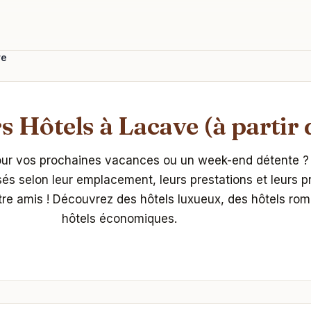
ve
s Hôtels à Lacave (à partir 
pour vos prochaines vacances ou un week-end détente ?
sés selon leur emplacement, leurs prestations et leurs p
tre amis ! Découvrez des hôtels luxueux, des hôtels rom
hôtels économiques.