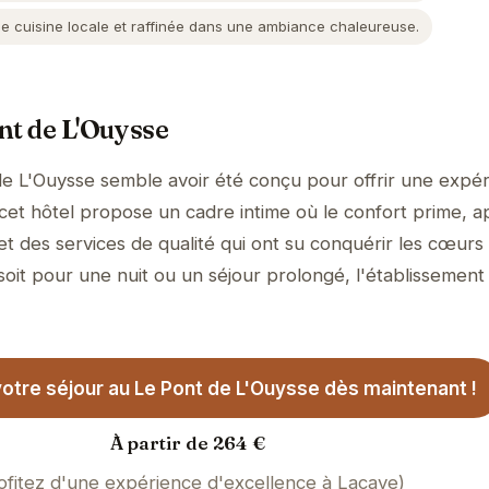
 cuisine locale et raffinée dans une ambiance chaleureuse.
nt de L'Ouysse
de L'Ouysse semble avoir été conçu pour offrir une expé
, cet hôtel propose un cadre intime où le confort prime, 
et des services de qualité qui ont su conquérir les cœurs
soit pour une nuit ou un séjour prolongé, l'établissement
otre séjour au Le Pont de L'Ouysse dès maintenant !
À partir de 264 €
ofitez d'une expérience d'excellence à Lacave)