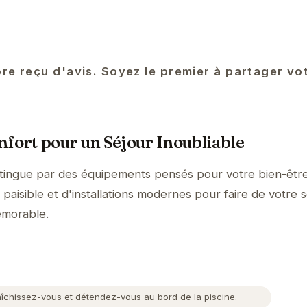
re reçu d'avis. Soyez le premier à partager vo
fort pour un Séjour Inoubliable
stingue par des équipements pensés pour votre bien-être
aisible et d'installations modernes pour faire de votre s
émorable.
îchissez-vous et détendez-vous au bord de la piscine.