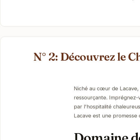
N° 2: Découvrez le 
Niché au cœur de Lacave, 
ressourçante. Imprégnez-v
par l'hospitalité chaleure
Lacave est une promesse 
Domaine de