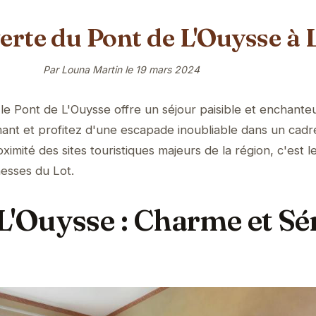
erte du Pont de L'Ouysse à 
Par Louna Martin le
19 mars 2024
e Pont de L'Ouysse offre un séjour paisible et enchanteu
ant et profitez d'une escapade inoubliable dans un cadr
imité des sites touristiques majeurs de la région, c'est le
hesses du Lot.
L'Ouysse : Charme et Sé