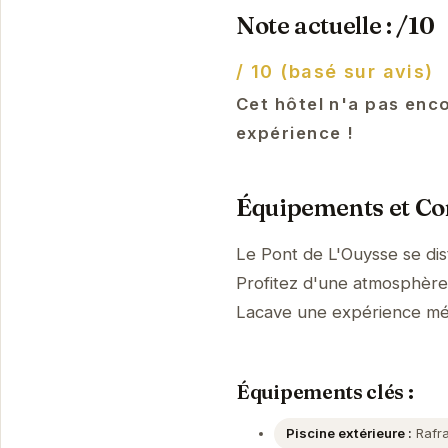
Note actuelle : /10
/ 10 (basé sur avis)
Cet hôtel n'a pas enco
expérience !
Équipements et Con
Le Pont de L'Ouysse se di
Profitez d'une atmosphère p
Lacave une expérience m
Équipements clés :
Piscine extérieure :
Rafra