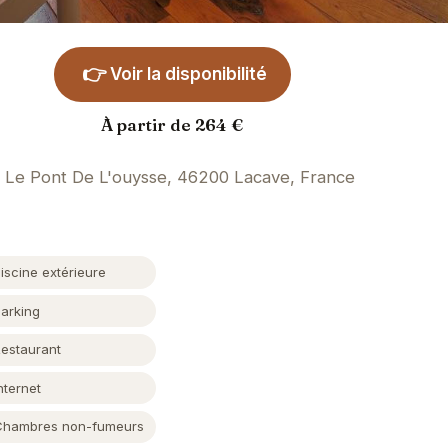
👉
Voir la disponibilité
À partir de 264 €
Le Pont De L'ouysse, 46200 Lacave, France
iscine extérieure
Parking
Restaurant
nternet
Chambres non-fumeurs