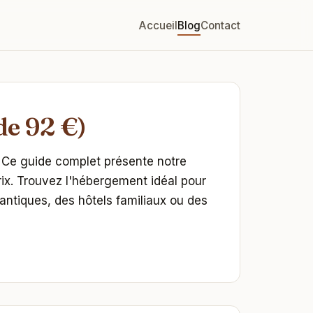
Accueil
Blog
Contact
de 92 €)
 Ce guide complet présente notre
rix. Trouvez l'hébergement idéal pour
antiques, des hôtels familiaux ou des