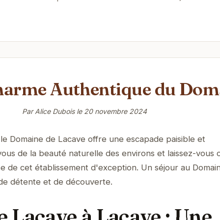
Charme Authentique du Dom
Par Alice Dubois le
20 novembre 2024
le Domaine de Lacave offre une escapade paisible et
ous de la beauté naturelle des environs et laissez-vous
use de cet établissement d'exception. Un séjour au Domai
de détente et de découverte.
 Lacave à Lacave : Une